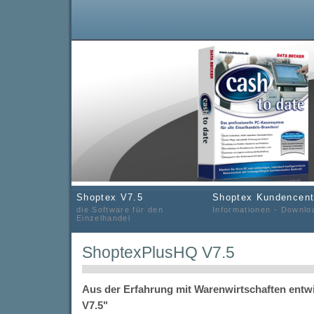
Shoptex V7.5
Shoptex Kundencent
die Software für den
Informationen - Downlo
Einzelhandel
ShoptexPlusHQ V7.5
Aus der Erfahrung mit Warenwirtschaften entw
V7.5"