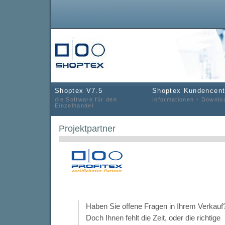
Shoptex V7.5
Shoptex Kundencent
die Software für den
Informationen - Downlo
Einzelhandel
Projektpartner
Haben Sie offene Fragen in Ihrem Verkauf
Doch Ihnen fehlt die Zeit, oder die richtige