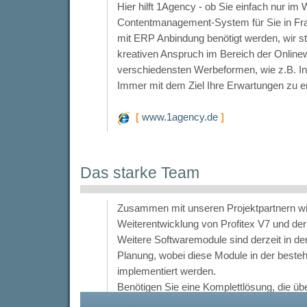
Hier hilft 1Agency - ob Sie einfach nur im 
Contentmanagement-System für Sie in Fr
mit ERP Anbindung benötigt werden, wir st
kreativen Anspruch im Bereich der Online
verschiedensten Werbeformen, wie z.B. Ing
Immer mit dem Ziel Ihre Erwartungen zu er
[
www.1agency.de
]
Das starke Team
Zusammen mit unseren Projektpartnern wi
Weiterentwicklung von Profitex V7 und der 
Weitere Softwaremodule sind derzeit in d
Planung, wobei diese Module in der beste
implementiert werden.
Benötigen Sie eine Komplettlösung, die üb
hinausgeht, so sind wir der richtige Partner