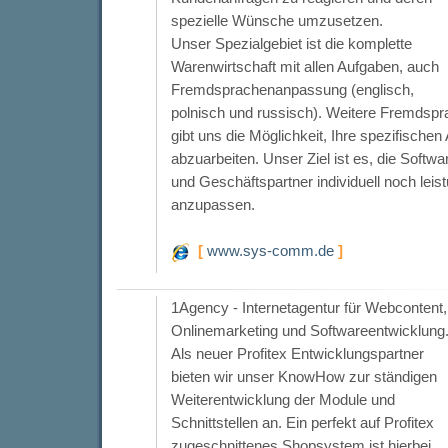
spezielle Wünsche umzusetzen.
Unser Spezialgebiet ist die komplette
Warenwirtschaft mit allen Aufgaben, auch
Fremdsprachenanpassung (englisch,
polnisch und russisch). Weitere Fremdspra
gibt uns die Möglichkeit, Ihre spezifische
abzuarbeiten. Unser Ziel ist es, die Softw
und Geschäftspartner individuell noch lei
anzupassen.
[
www.sys-comm.de
]
1Agency - Internetagentur für Webcontent,
Onlinemarketing und Softwareentwicklung
Als neuer Profitex Entwicklungspartner
bieten wir unser KnowHow zur ständigen
Weiterentwicklung der Module und
Schnittstellen an. Ein perfekt auf Profitex
zugeschnittenes Shopsystem ist hierbei