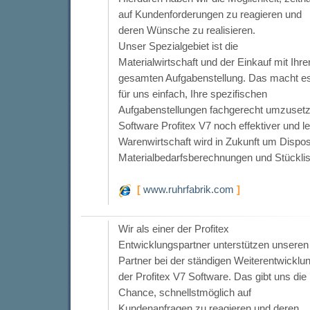
auf Kundenforderungen zu reagieren und
deren Wünsche zu realisieren.
Unser Spezialgebiet ist die
Materialwirtschaft und der Einkauf mit Ihre
gesamten Aufgabenstellung. Das macht e
für uns einfach, Ihre spezifischen
Aufgabenstellungen fachgerecht umzusetzen
Software Profitex V7 noch effektiver und l
Warenwirtschaft wird in Zukunft um Dispos
Materialbedarfsberechnungen und Stücklis
[
www.ruhrfabrik.com
]
Wir als einer der Profitex
Entwicklungspartner unterstützen unseren
Partner bei der ständigen Weiterentwicklu
der Profitex V7 Software. Das gibt uns die
Chance, schnellstmöglich auf
Kundenanfragen zu reagieren und deren