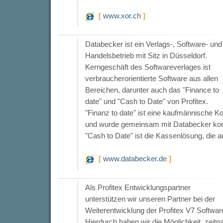
[
www.xor.ch
]
Databecker ist ein Verlags-, Software- und
Handelsbetrieb mit Sitz in Düsseldorf.
Kerngeschäft des Softwareverlages ist
verbraucherorientierte Software aus allen
Bereichen, darunter auch das "Finance to
date" und "Cash to Date" von Profitex.
"Finanz to date" ist eine kaufmännische K
und wurde gemeinsam mit Databecker konz
"Cash to Date" ist die Kassenlösung, die au
[
www.databecker.de
]
Als Profitex Entwicklungspartner
unterstützen wir unseren Partner bei der
Weiterentwicklung der Profitex V7 Softwar
Hierdurch haben wir die Möglichkeit, zeitn